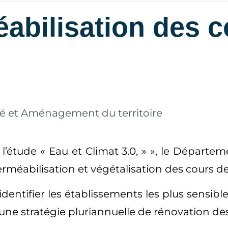
bilisation des c
ité et Aménagement du territoire
l’étude « Eau et Climat 3.0, » », le Départem
méabilisation et végétalisation des cours de
à identifier les établissements les plus sens
r une stratégie pluriannuelle de rénovation d