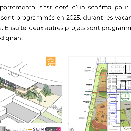
épartemental s’est doté d’un schéma pour 3
 sont programmés en 2025, durant les vacanc
 Ensuite, deux autres projets sont programmé
édignan.