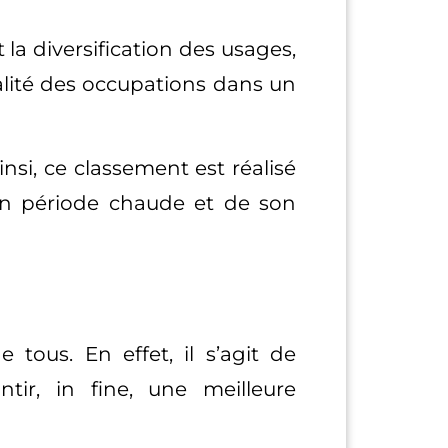
 la diversification des usages,
ralité des occupations dans un
nsi, ce classement est réalisé
, en période chaude et de son
 tous. En effet, il s’agit de
ir, in fine, une meilleure