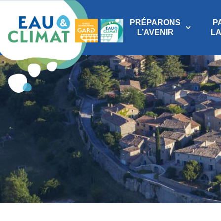
PRÉPARONS
P
L’AVENIR
L