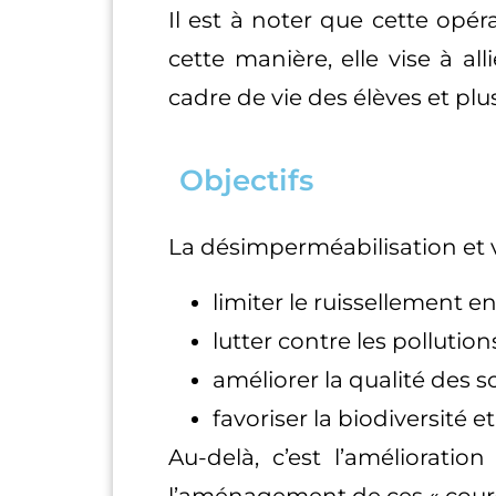
Il est à noter que cette opé
cette manière, elle vise à al
cadre de vie des élèves et pl
Objectifs
La désimperméabilisation et 
limiter le ruissellement en 
lutter contre les pollutio
améliorer la qualité des so
favoriser la biodiversité e
Au-delà, c’est l’améliorati
l’aménagement de ces « cours