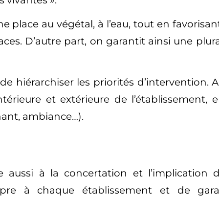
place au végétal, à l’eau, tout en favorisant
es. D’autre part, on garantit ainsi une plu
 hiérarchiser les priorités d’intervention. Ai
intérieure et extérieure de l’établissement
nant, ambiance…).
 aussi à la concertation et l’implication de
opre à chaque établissement et de garant