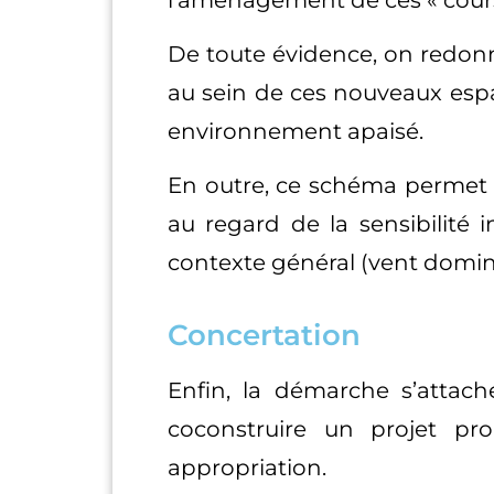
De toute évidence, on redonne 
au sein de ces nouveaux espac
environnement apaisé.
En outre, ce schéma permet de
au regard de la sensibilité 
contexte général (vent domi
Concertation
Enfin, la démarche s’attache
coconstruire un projet pr
appropriation.