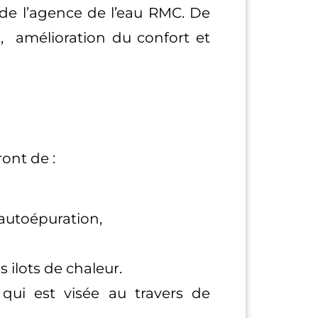
 de l’agence de l’eau RMC. De
on, amélioration du confort et
ront de :
l’autoépuration,
s ilots de chaleur.
 qui est visée au travers de