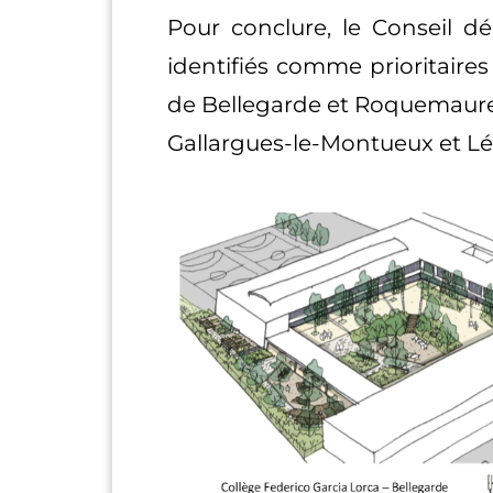
Pour conclure, le Conseil d
identifiés comme prioritaires
de Bellegarde et Roquemaure.
Gallargues-le-Montueux et L