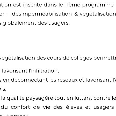
ration est inscrite dans le 11ème programme
lier : désimperméabilisation & végétalisati
us globalement des usagers.
végétalisation des cours de collèges permett
favorisant l’infiltration,
ns en déconnectant les réseaux et favorisant 
ls,
t la qualité paysagère tout en luttant contre le
on du confort de vie des élèves et usagers
 vivantes ».