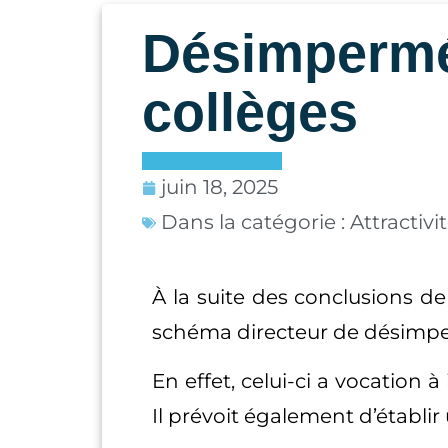
Désimperméa
collèges
juin 18, 2025
Dans la catégorie :
Attractiv
À la suite des conclusions de 
schéma directeur de désimper
En effet, celui-ci a vocation 
Il prévoit également d’établi