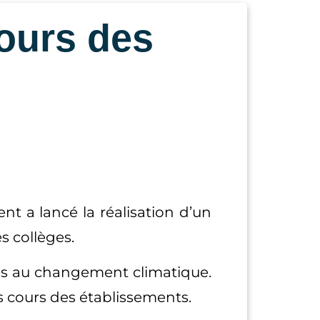
ours des
ent a lancé la réalisation d’un
s collèges.
ibles au changement climatique.
es cours des établissements.