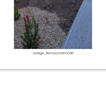
collège_Remoulins©CD30