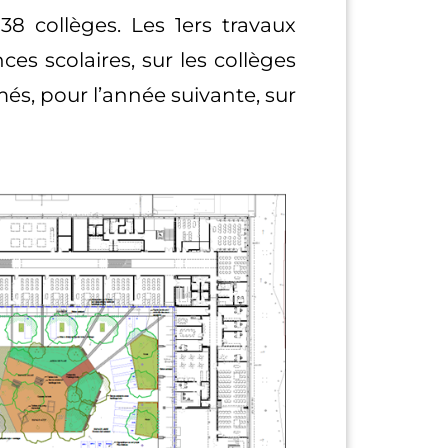
8 collèges. Les 1ers travaux
es scolaires, sur les collèges
s, pour l’année suivante, sur