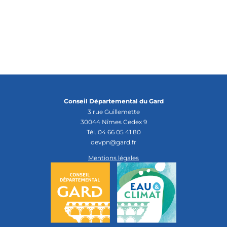
Conseil Départemental du Gard
3 rue Guillemette
30044 Nîmes Cedex 9
Tél. 04 66 05 41 80
devpn@gard.fr
Mentions légales